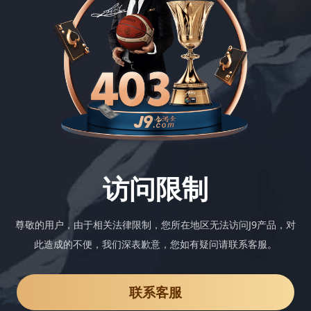
访问限制
尊敬的用户，由于相关法律限制，您所在地区无法访问J9产品，对
此造成的不便，我们深表歉意，您如有疑问请联系客服。
联系客服